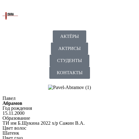
АКТЁРЫ
АКТРИСЫ
СТУДЕНТЫ
КОНТАКТЫ
Павел
Абрамов
Год рождения
15.11.2000
Образование
ТИ им Б.Щукина 2022 х/р Сажин В.А.
Цвет волос
Шатенк
Цвет глаз