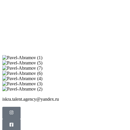
iskra.talent.agency@yandex.ru