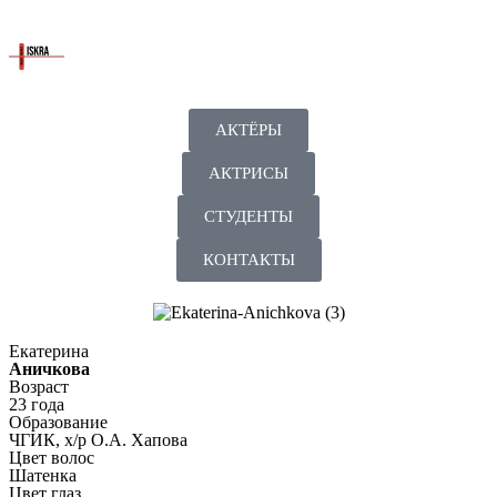
АКТЁРЫ
АКТРИСЫ
СТУДЕНТЫ
КОНТАКТЫ
Екатерина
Аничкова
Возраст
23 года
Образование
ЧГИК, х/р О.А. Хапова
Цвет волос
Шатенка
Цвет глаз