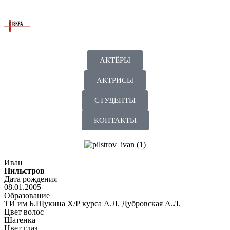
АКТЁРЫ
АКТРИСЫ
СТУДЕНТЫ
КОНТАКТЫ
Иван
Пильстров
Дата рождения
08.01.2005
Образование
ТИ им Б.Щукина Х/Р курса А.Л. Дубровская А.Л.
Цвет волос
Шатенка
Цвет глаз