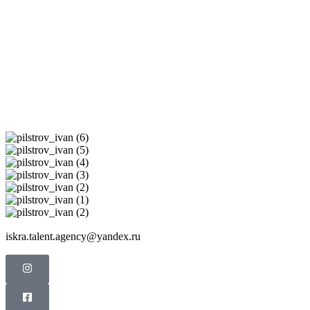
iskra.talent.agency@yandex.ru