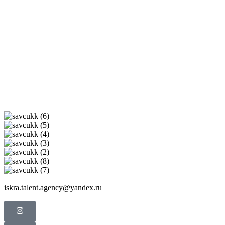
iskra.talent.agency@yandex.ru