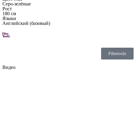
Серо-зелёные
Рост
180 см
Языки
Английский (базовый)
Filmtoolz
Видео