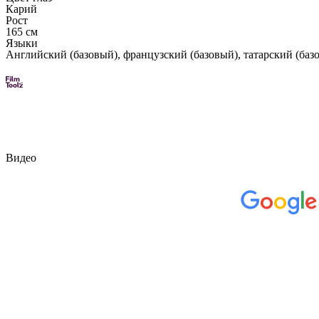
Карий
Рост
165 см
Языки
Английский (базовый), французский (базовый), татарский (баз
Видео