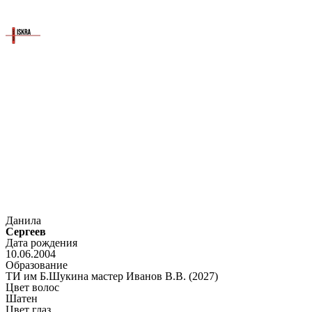
Данила
Сергеев
Дата рождения
10.06.2004
Образование
ТИ им Б.Шукина мастер Иванов В.В. (2027)
Цвет волос
Шатен
Цвет глаз