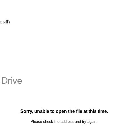
овый)